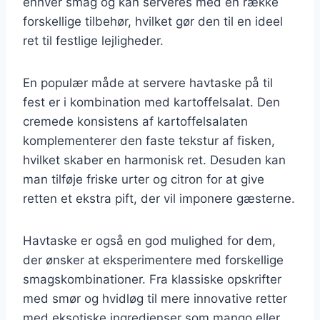
enhver smag og kan serveres med en række
forskellige tilbehør, hvilket gør den til en ideel
ret til festlige lejligheder.
En populær måde at servere havtaske på til
fest er i kombination med kartoffelsalat. Den
cremede konsistens af kartoffelsalaten
komplementerer den faste tekstur af fisken,
hvilket skaber en harmonisk ret. Desuden kan
man tilføje friske urter og citron for at give
retten et ekstra pift, der vil imponere gæsterne.
Havtaske er også en god mulighed for dem,
der ønsker at eksperimentere med forskellige
smagskombinationer. Fra klassiske opskrifter
med smør og hvidløg til mere innovative retter
med eksotiske ingredienser som mango eller