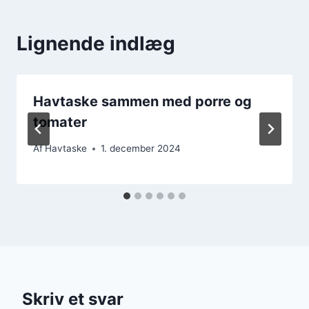
Lignende indlæg
Havtaske sammen med porre og
tomater
Af
Havtaske
1. december 2024
Skriv et svar