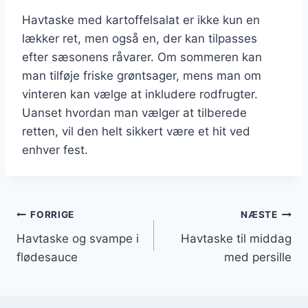
Havtaske med kartoffelsalat er ikke kun en
lækker ret, men også en, der kan tilpasses
efter sæsonens råvarer. Om sommeren kan
man tilføje friske grøntsager, mens man om
vinteren kan vælge at inkludere rodfrugter.
Uanset hvordan man vælger at tilberede
retten, vil den helt sikkert være et hit ved
enhver fest.
Indlægsnavigation
FORRIGE
NÆSTE
Havtaske og svampe i
Havtaske til middag
flødesauce
med persille