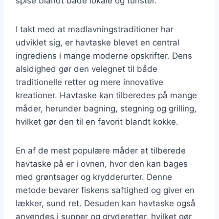
spise blandt både lokale og turister.
I takt med at madlavningstraditioner har
udviklet sig, er havtaske blevet en central
ingrediens i mange moderne opskrifter. Dens
alsidighed gør den velegnet til både
traditionelle retter og mere innovative
kreationer. Havtaske kan tilberedes på mange
måder, herunder bagning, stegning og grilling,
hvilket gør den til en favorit blandt kokke.
En af de mest populære måder at tilberede
havtaske på er i ovnen, hvor den kan bages
med grøntsager og krydderurter. Denne
metode bevarer fiskens saftighed og giver en
lækker, sund ret. Desuden kan havtaske også
anvendes i supper og gryderetter, hvilket gør