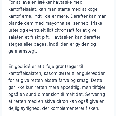
For at lave en lækker havtaske med
kartoffelsalat, kan man starte med at koge
kartoflerne, indtil de er møre. Derefter kan man
blande dem med mayonnaise, sennep, friske
urter og eventuelt lidt citronsaft for at give
salaten et friskt pift. Havtasken kan derefter
steges eller bages, indtil den er gylden og
gennemstegt.
En god idé er at tilføje grøntsager til
kartoffelsalaten, såsom ærter eller gulerødder,
for at give retten ekstra farve og smag. Dette
gør ikke kun retten mere appetitlig, men tilføjer
også en sund dimension til måltidet. Servering
af retten med en skive citron kan også give en
dejlig syrlighed, der komplementerer fisken.