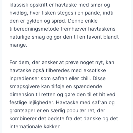
klassisk opskrift er havtaske med smør og
hvidløg, hvor fisken steges i en pande, indtil
den er gylden og sprød. Denne enkle
tilberedningsmetode fremhæver havtaskens
naturlige smag og gør den til en favorit blandt
mange.
For dem, der ønsker at prøve noget nyt, kan
havtaske også tilberedes med eksotiske
ingredienser som safran eller chili. Disse
smagsgivere kan tilføje en spændende
dimension til retten og gøre den til et hit ved
festlige lejligheder. Havtaske med safran og
grøntsager er en særlig populær ret, der
kombinerer det bedste fra det danske og det
internationale køkken.