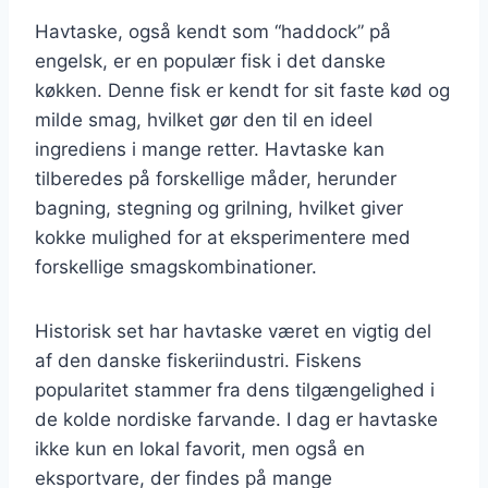
Havtaske, også kendt som “haddock” på
engelsk, er en populær fisk i det danske
køkken. Denne fisk er kendt for sit faste kød og
milde smag, hvilket gør den til en ideel
ingrediens i mange retter. Havtaske kan
tilberedes på forskellige måder, herunder
bagning, stegning og grilning, hvilket giver
kokke mulighed for at eksperimentere med
forskellige smagskombinationer.
Historisk set har havtaske været en vigtig del
af den danske fiskeriindustri. Fiskens
popularitet stammer fra dens tilgængelighed i
de kolde nordiske farvande. I dag er havtaske
ikke kun en lokal favorit, men også en
eksportvare, der findes på mange