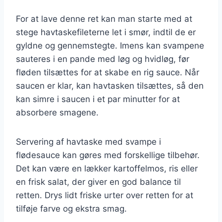
For at lave denne ret kan man starte med at
stege havtaskefileterne let i smør, indtil de er
gyldne og gennemstegte. Imens kan svampene
sauteres i en pande med løg og hvidløg, før
fløden tilsættes for at skabe en rig sauce. Når
saucen er klar, kan havtasken tilsættes, så den
kan simre i saucen i et par minutter for at
absorbere smagene.
Servering af havtaske med svampe i
flødesauce kan gøres med forskellige tilbehør.
Det kan være en lækker kartoffelmos, ris eller
en frisk salat, der giver en god balance til
retten. Drys lidt friske urter over retten for at
tilføje farve og ekstra smag.