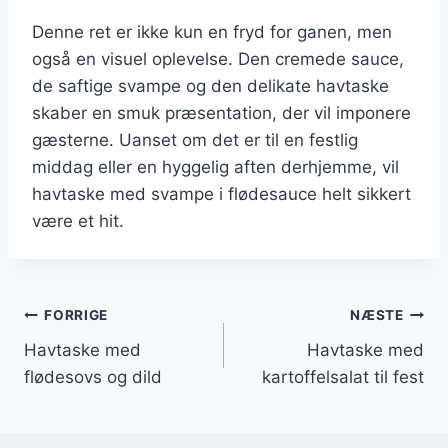
Denne ret er ikke kun en fryd for ganen, men
også en visuel oplevelse. Den cremede sauce,
de saftige svampe og den delikate havtaske
skaber en smuk præsentation, der vil imponere
gæsterne. Uanset om det er til en festlig
middag eller en hyggelig aften derhjemme, vil
havtaske med svampe i flødesauce helt sikkert
være et hit.
Indlægsnavigation
FORRIGE
NÆSTE
Havtaske med
Havtaske med
flødesovs og dild
kartoffelsalat til fest