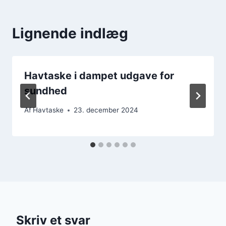
Lignende indlæg
Havtaske i dampet udgave for
sundhed
Af
Havtaske
23. december 2024
Skriv et svar